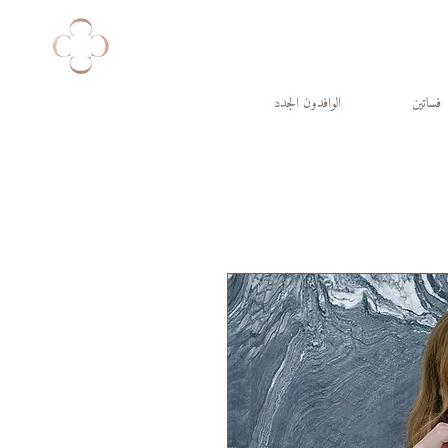
فساتين
الوافدون الجدد