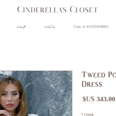
Copy of ACCESSORIES
جاكيتات
مجموعات
Tweed Po
Dress
عر
سعر
ادي
البيع
*
Color