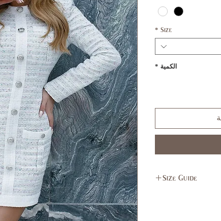
*
Size
الكمية
*
ة
Size Guide
L
M