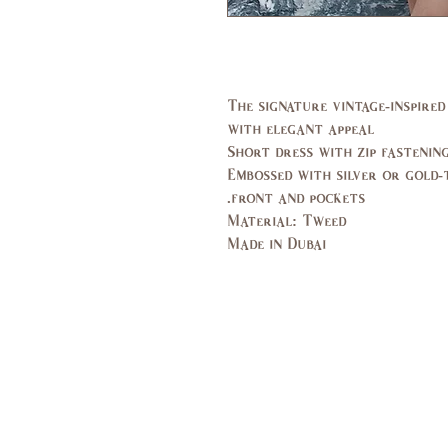
The signature vintage-inspired
with elegant appeal
Short dress with zip fastenin
Embossed with silver or gold
front and pockets.
Material: Tweed
Made in Dubai