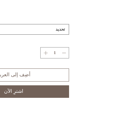
تحديد
أضِف إلى العرب
اشترِ الآن
S
XS
SIZE