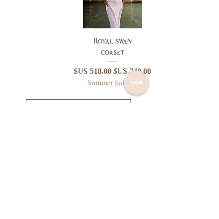
Royal swan
corset
سعر عادي
سعر البيع
Summer Sale '26
تحميل المزيد
اتصل بنا
سياسة الخصوصية
سياسة العائدات
البنود و الظروف