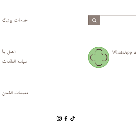
99,
94,
102
97
خدمات بوتيك
اتصل بنا
WhatsApp u
سياسة العائدات
معلومات الشحن