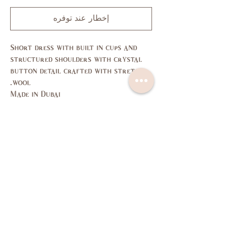
إخطار عند توفره
Short dress with built in cups and
structured shoulders with crystal
button detail crafted with stretch
wool.
Made in Dubai
Care instructions: dry clean only
اتصل بنا
سياسة الخصوصية
سياسة العائدات
البنود و الظروف
معلومات الشحن
أسئلة