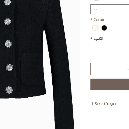
*
Color
الكمية
*
ة
Size Chart
L
M