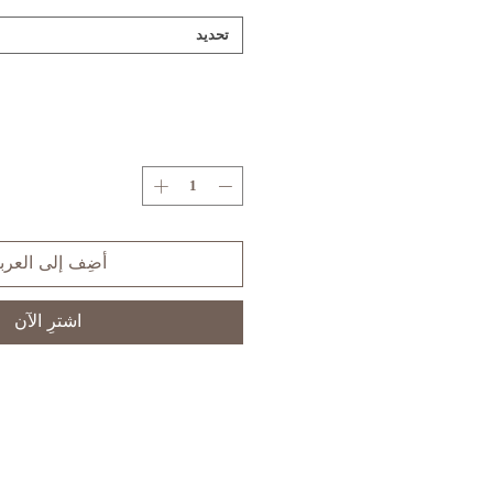
تحديد
أضِف إلى العرب
اشترِ الآن
S
XS
SIZE