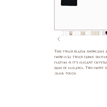
This tweed blazer showcases a
from luxe tweed fabric deliv
feature is it's elegant cryst
dash of elegance. Two front o
sleek touch.