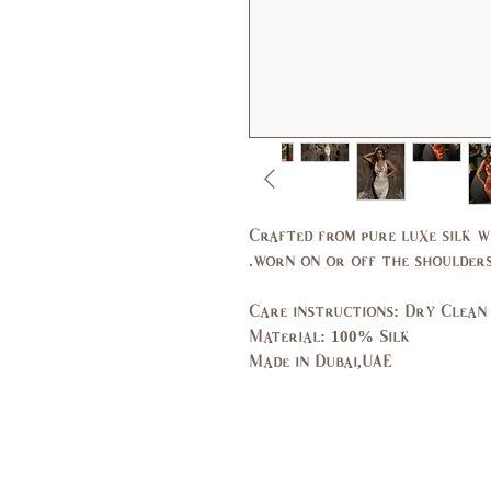
Crafted from pure luxe silk w
worn on or off the shoulders
Care instructions: Dry Clean
Material: 100% Silk
Made in Dubai,UAE