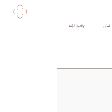
فساتين
الوافدون الجدد