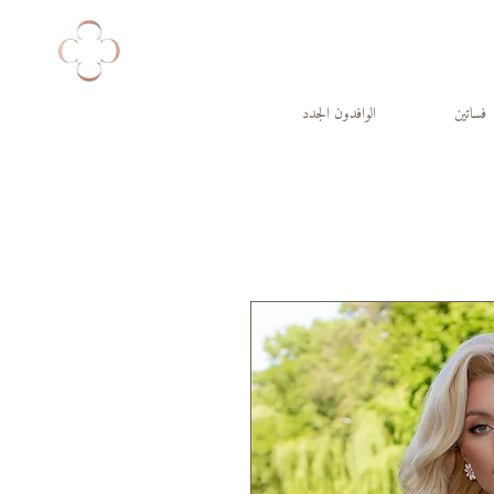
فساتين
الوافدون الجدد