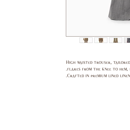
High waisted trouser, tailored
flares from the knee to hem, 
Crafted in premium lined linen