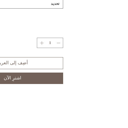
تحديد
أضِف إلى العرب
اشترِ الآن
S
XS
SIZE