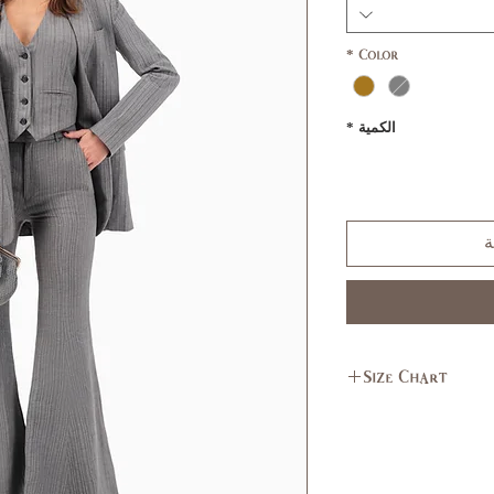
*
Color
الكمية
*
ة
Size Chart
L
M