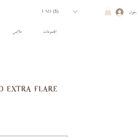
دخول
USD ($)
المجموعات
ملابس
d extra flare