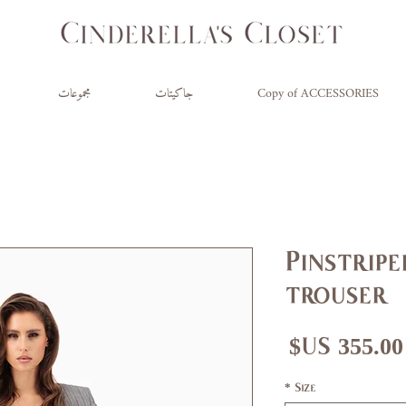
Copy of ACCESSORIES
جاكيتات
مجموعات
Pinstripe
trouser
السعر
*
Size