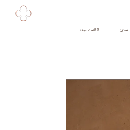
فساتين
الوافدون الجدد