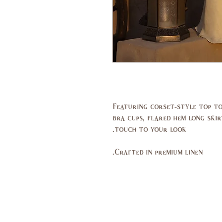
Featuring corset-style top to
bra cups, flared hem long ski
touch to your look.
Crafted in premium linen.