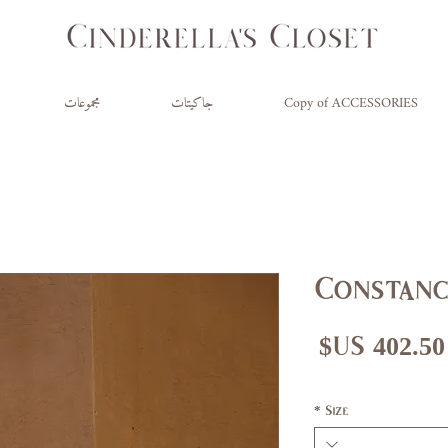
Copy of ACCESSORIES
جاكيتات
مجموعات
Constanc
عر
سعر
ادي
البيع
*
Size