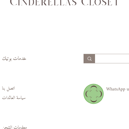
77
70
99,
94,
102
97
خدمات بوتيك
اتصل بنا
WhatsApp u
سياسة العائدات
معلومات الشحن