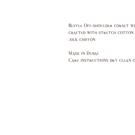
Ruffle Off-shoulder corset wi
crafted with stretch cotton 
silk chiffon.
Made in Dubai
Care instructions dry clean 