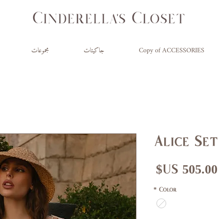
Copy of ACCESSORIES
جاكيتات
مجموعات
Alice Set
السعر
*
Color