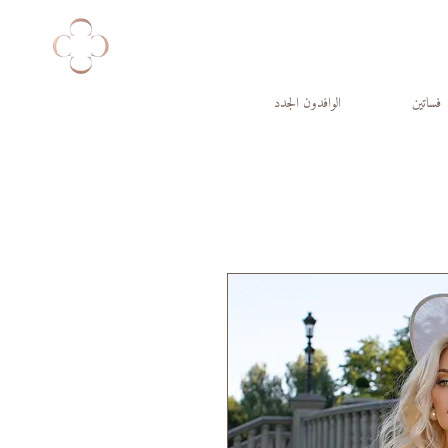
فساتين
الوافدون الجدد