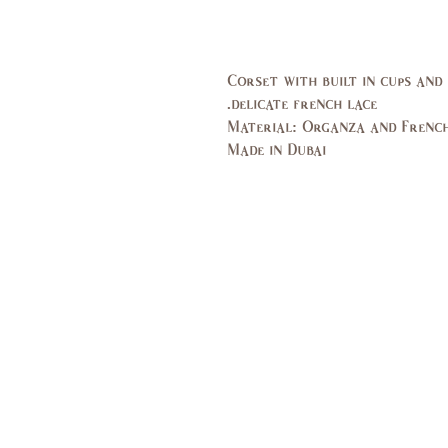
Corset with built in cups and
delicate french lace.
Material: Organza and Frenc
Made in Dubai