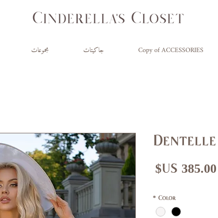
Copy of ACCESSORIES
جاكيتات
مجموعات
Dentelle
عر
سعر
ادي
البيع
*
Color